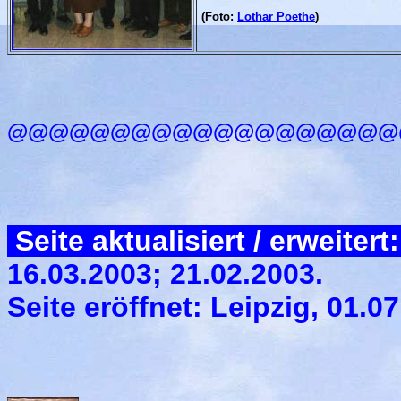
(Foto:
Lothar Poethe
)
@@@@@@@@@@@@@@@@@@@
Seite aktualisiert / erweitert
16.03.2003; 21.02.2003.
Seite eröffnet: Leipzig, 01.07