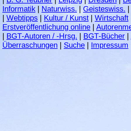
Informatik
|
Naturwiss.
|
Geisteswiss.
|
|
Webtipps
|
Kultur / Kunst
|
Wirtschaft
Erstveröffentlichung online
|
Autorenme
|
BGT-Autoren / -Hrsg.
|
BGT-Bücher
|
Überraschungen
|
Suche
|
Impressum