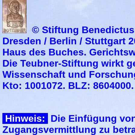
© Stiftung Benedictus
Dresden / Berlin / Stuttgart 
Haus des Buches. Gerichtsw
Die Teubner-Stiftung wirkt g
Wissenschaft und Forschung
Kto: 1001072. BLZ: 8604000
Hinweis:
Die Einfügung von 
Zugangsvermittlung zu betr