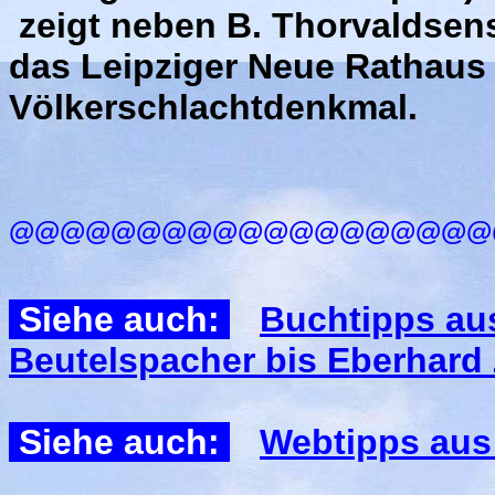
zeigt neben B. Thorvaldse
das Leipziger Neue Rathaus
Völkerschlachtdenkmal.
@@@@@@@@@@@@@@@@@@@
Siehe auch:
Buchtipps aus
Beutelspacher bis Eberhard Ze
Siehe auch:
Webtipps aus 