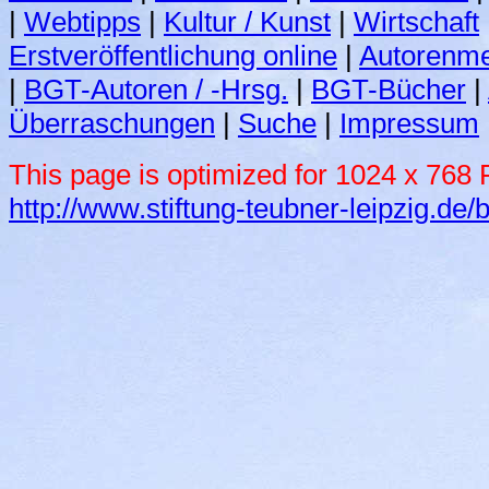
|
Webtipps
|
Kultur / Kunst
|
Wirtschaft
Erstveröffentlichung online
|
Autorenme
|
BGT-Autoren / -Hrsg.
|
BGT-Bücher
|
Überraschungen
|
Suche
|
Impressum
This page is optimized for 1024 x 768 P
http://www.stiftung-teubner-leipzig.de