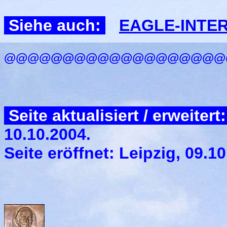
Siehe auch:
EAGLE-INTERV
@@@@@@@@@@@@@@@@@@@
Seite aktualisiert / erweitert
10.10.2004.
Seite eröffnet: Leipzig, 09.10