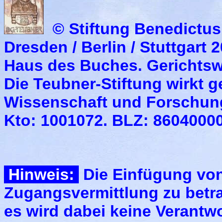
© Stiftung Benedictus
Dresden / Berlin / Stuttgart 
Haus des Buches. Gerichtsw
Die Teubner-Stiftung wirkt g
Wissenschaft und Forschung
Kto: 1001072. BLZ: 8604000
Hinweis:
Die Einfügung von 
Zugangsvermittlung zu betr
es wird dabei keine Verantw