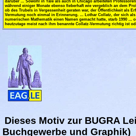
darüber ... Sowohl in Yale als auch in Chicago arbeiteten Professore
während einiger Monate ebenso fieberhaft wie vergeblich an dem Proble
ob des Trubels in Vergessenheit geraten war, der Öffentlichkeit als E
Vermutung noch einmal in Erinnerung. ... Lothar Collatz, der sich als
numerischen Mathematik einen Namen gemacht hatte, starb 1990 ... oh
heutzutage meist nach ihm benannte Collatz-Vermutung richtig ist ode
Dieses Motiv zur BUGRA Lei
Buchgewerbe und Graphik)